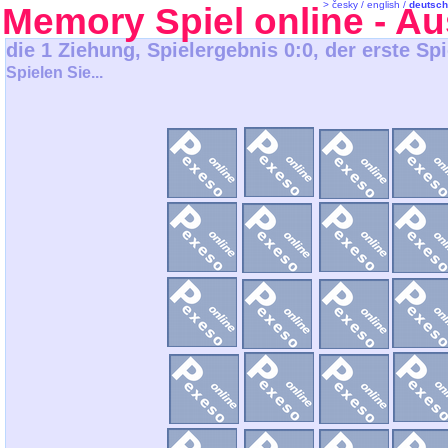
>
česky
/
english
/
deutsch
Memory Spiel online
- Au
die 1 Ziehung, Spielergebnis 0:0, der erste Spi
Spielen Sie...