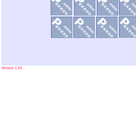
Version 1.93